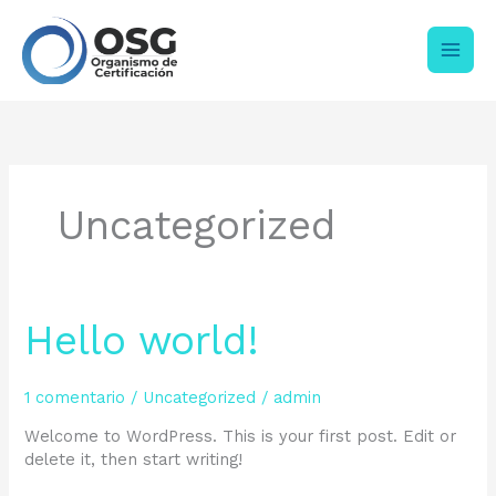
Ir
Main
al
contenido
Men
Uncategorized
Hello
Hello world!
world!
1 comentario
/
Uncategorized
/
admin
Welcome to WordPress. This is your first post. Edit or
delete it, then start writing!